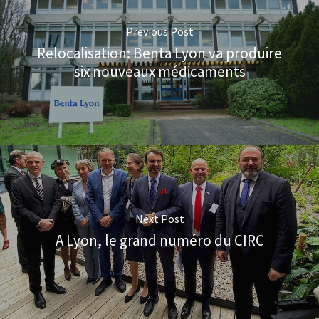
Previous Post
Relocalisation: Benta Lyon va produire
six nouveaux médicaments
Next Post
A Lyon, le grand numéro du CIRC