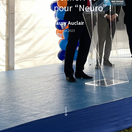
bougies pour “Neuro” !
Amaury Auclair
24 mai 2023