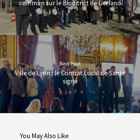
commun sur le Bioditrict de Gerland
Next Post
Ville de Lyon : le Contrat Local de Santé
signé
You May Also Like