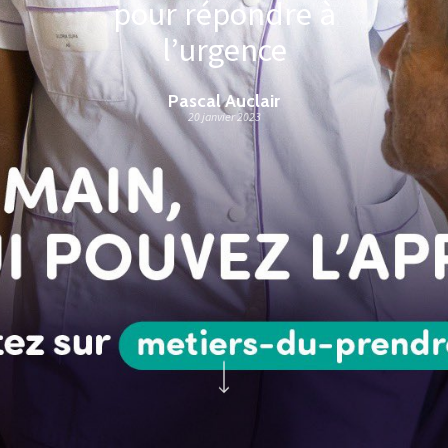
pour répondre à
l’urgence
Pascal Auclair
20 janvier 2023