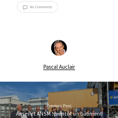
No Comments
Pascal Auclair
Previous Post
Anses et ANSM : bientôt un bâtiment