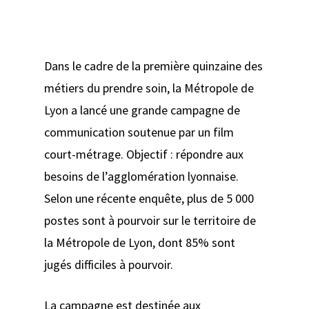
Dans le cadre de la première quinzaine des
métiers du prendre soin, la Métropole de
Lyon a lancé une grande campagne de
communication soutenue par un film
court-métrage. Objectif : répondre aux
besoins de l’agglomération lyonnaise.
Selon une récente enquête, plus de 5 000
postes sont à pourvoir sur le territoire de
la Métropole de Lyon, dont 85% sont
jugés difficiles à pourvoir.
La campagne est destinée aux